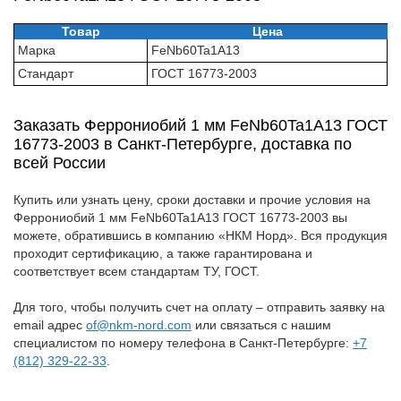
Товар
Цена
Марка
FeNb60Ta1A13
Стандарт
ГОСТ 16773-2003
Заказать Феррониобий 1 мм FeNb60Ta1A13 ГОСТ
16773-2003 в Санкт-Петербурге, доставка по
всей России
Купить или узнать цену, сроки доставки и прочие условия на
Феррониобий 1 мм FeNb60Ta1A13 ГОСТ 16773-2003 вы
можете, обратившись в компанию «НКМ Норд». Вся продукция
проходит сертификацию, а также гарантирована и
соответствует всем стандартам ТУ, ГОСТ.
Для того, чтобы получить счет на оплату – отправить заявку на
email адрес
of@nkm-nord.com
или связаться с нашим
специалистом по номеру телефона в Санкт-Петербурге:
+7
(812) 329-22-33
.