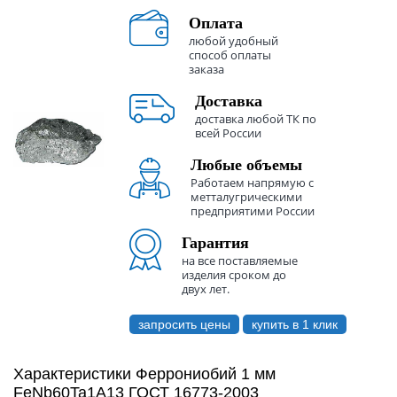
Оплата
любой удобный
способ оплаты
заказа
Доставка
доставка любой ТК по
всей России
Любые объемы
Работаем напрямую с
метталугрическими
предприятими России
Гарантия
на все поставляемые
изделия сроком до
двух лет.
запросить цены
купить в 1 клик
Характеристики Феррониобий 1 мм
FeNb60Ta1A13 ГОСТ 16773-2003