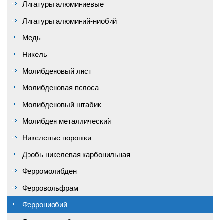
Лигатуры алюминиевые
Лигатуры алюминий-ниобий
Медь
Никель
Молибденовый лист
Молибденовая полоса
Молибденовый штабик
Молибден металлический
Никелевые порошки
Дробь никелевая карбонильная
Ферромолибден
Ферровольфрам
Феррониобий