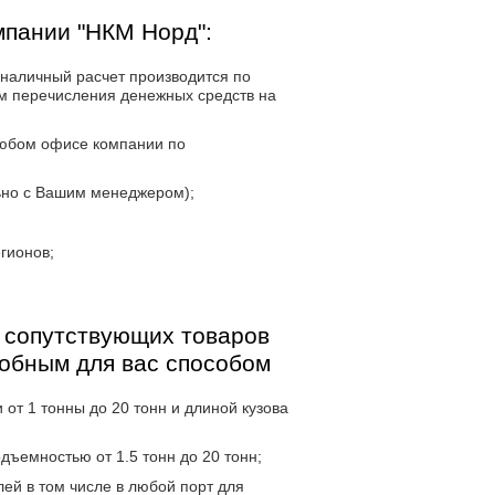
мпании "НКМ Норд":
наличный расчет производится по
м перечисления денежных средств на
любом офисе компании по
ьно с Вашим менеджером);
гионов;
 сопутствующих товаров
добным для вас способом
от 1 тонны до 20 тонн и длиной кузова
дъемностью от 1.5 тонн до 20 тонн;
ей в том числе в любой порт для