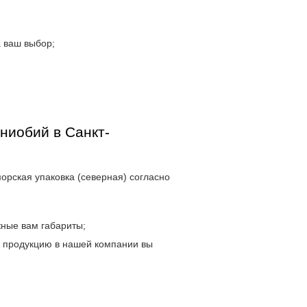
 ваш выбор;
ниобий в Санкт-
морская упаковка (северная) согласно
жные вам габариты;
и продукцию в нашей компании вы