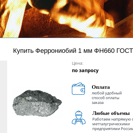
Купить
Феррониобий 1 мм ФН660 ГОСТ
Цена:
по запросу
Оплата
любой удобный
способ оплаты
заказа
Любые объемы
Работаем напрямую 
метталугрическими
предприятими Росси