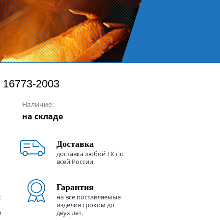
 16773-2003
Наличие:
на складе
Доставка
доставка любой ТК по
всей России
Гарантия
с
на все поставляемые
изделия сроком до
и
двух лет.