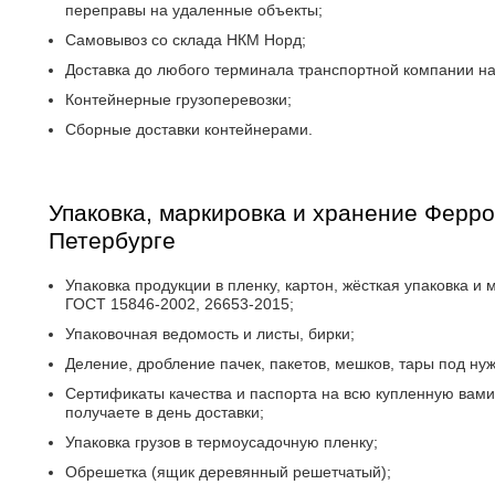
переправы на удаленные объекты;
Самовывоз со склада НКМ Норд;
Доставка до любого терминала транспортной компании на
Контейнерные грузоперевозки;
Сборные доставки контейнерами.
Упаковка, маркировка и хранение Ферро
Петербурге
Упаковка продукции в пленку, картон, жёсткая упаковка и 
ГОСТ 15846-2002, 26653-2015;
Упаковочная ведомость и листы, бирки;
Деление, дробление пачек, пакетов, мешков, тары под ну
Сертификаты качества и паспорта на всю купленную вам
получаете в день доставки;
Упаковка грузов в термоусадочную пленку;
Обрешетка (ящик деревянный решетчатый);