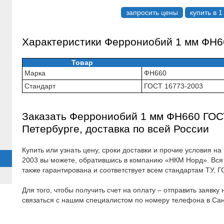
запросить цены
купить в 1
Характеристики Феррониобий 1 мм ФН6
Товар
Марка
ФН660
Стандарт
ГОСТ 16773-2003
Заказать Феррониобий 1 мм ФН660 ГОСТ
Петербурге, доставка по всей России
Купить или узнать цену, сроки доставки и прочие условия 
2003 вы можете, обратившись в компанию «НКМ Норд». Вся
также гарантирована и соответствует всем стандартам ТУ, Г
Для того, чтобы получить счет на оплату – отправить заявку
связаться с нашим специалистом по номеру телефона в Са