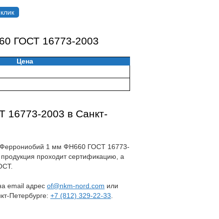
 клик
60 ГОСТ 16773-2003
Цена
 16773-2003 в Санкт-
на Феррониобий 1 мм ФН660 ГОСТ 16773-
 продукция проходит сертификацию, а
ОСТ.
 на email адрес
of@nkm-nord.com
или
нкт-Петербурге:
+7 (812) 329-22-33
.