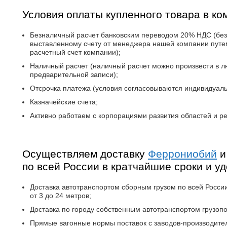
Условия оплаты купленного товара в ко
Безналичный расчет банковским переводом 20% НДС (без
выставленному счету от менеджера нашей компании путе
расчетный счет компании);
Наличный расчет (наличный расчет можно произвести в 
предварительной записи);
Отсрочка платежа (условия согласовываются индивидуал
Казначейские счета;
Активно работаем с корпорациями развития областей и ре
Осуществляем доставку
Феррониобий
и
по всей России в кратчайшие сроки и у
Доставка автотранспортом сборным грузом по всей России 
от 3 до 24 метров;
Доставка по городу собственным автотранспортом грузопо
Прямые вагонные нормы поставок с заводов-производител