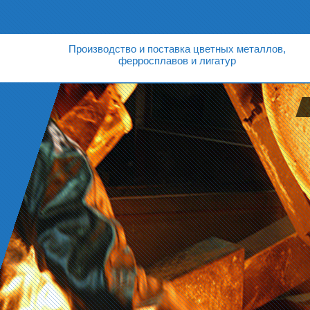
Производство и поставка цветных металлов,
ферросплавов и лигатур