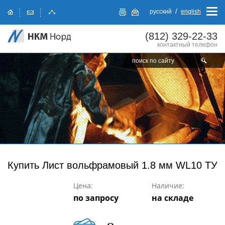
/
русский
english
(812)
329-22-33
контактный телефон
Купить
Лист вольфрамовый 1.8 мм WL10 ТУ
Цена:
Наличие:
по запросу
на складе