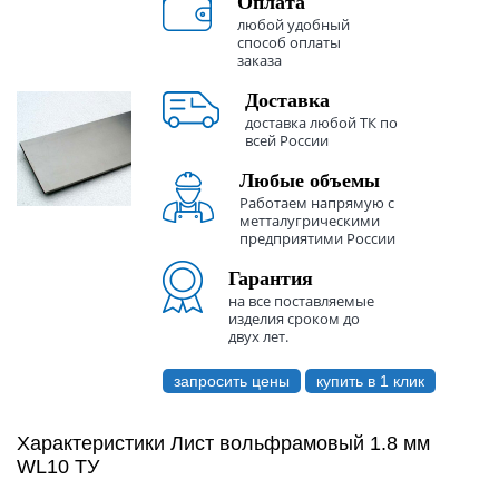
Оплата
любой удобный
способ оплаты
заказа
Доставка
доставка любой ТК по
всей России
Любые объемы
Работаем напрямую с
метталугрическими
предприятими России
Гарантия
на все поставляемые
изделия сроком до
двух лет.
запросить цены
купить в 1 клик
Характеристики Лист вольфрамовый 1.8 мм
WL10 ТУ