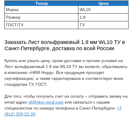
Товар
Цена
Марка
WL10
Размер
1,8
ГОСТ/ТУ
ТУ
Заказать Лист вольфрамовый 1.8 мм WL10 ТУ в
Санкт-Петербурге, доставка по всей России
Купить или узнать цену, сроки доставки и прочие условия на
Лист вольфрамовый 1.8 мм WL10 ТУ вы можете, обратившись
в компанию «НКМ Норд». Вся продукция проходит
сертификацию, а также гарантирована и соответствует всем
стандартам ТУ, ГОСТ.
Для того, чтобы получить счет на оплату – отправить заявку на
email адрес
of@nkm-nord.com
или связаться с нашим
специалистом по номеру телефона в Санкт-Петербурге:
+7
(812) 329-22-33
.