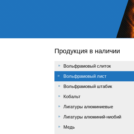
Продукция в наличии
Вольфрамовый слиток
Вольфрамовый лист
Вольфрамовый штабик
Кобальт
Лигатуры алюминиевые
Лигатуры алюминий-ниобий
Медь