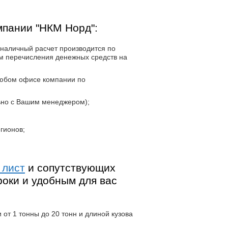
мпании "НКМ Норд":
наличный расчет производится по
м перечисления денежных средств на
любом офисе компании по
ьно с Вашим менеджером);
гионов;
 лист
и сопутствующих
роки и удобным для вас
от 1 тонны до 20 тонн и длиной кузова