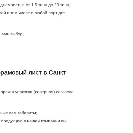
дъемностью от 1.5 тонн до 20 тонн;
ей в том числе в любой порт для
 ваш выбор;
рамовый лист в Санкт-
морская упаковка (северная) согласно
жные вам габариты;
и продукцию в нашей компании вы