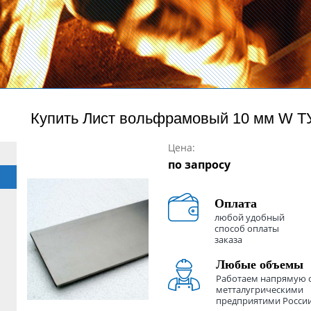
Купить
Лист вольфрамовый 10 мм W Т
Цена:
по запросу
Оплата
любой удобный
способ оплаты
заказа
Любые объемы
Работаем напрямую 
метталугрическими
предприятими Росси