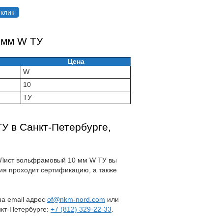
 клик
 мм W ТУ
Цена
W
10
ТУ
У в Санкт-Петербурге,
на Лист вольфрамовый 10 мм W ТУ вы
ия проходит сертификацию, а также
 на email адрес
of@nkm-nord.com
или
нкт-Петербурге:
+7 (812) 329-22-33
.