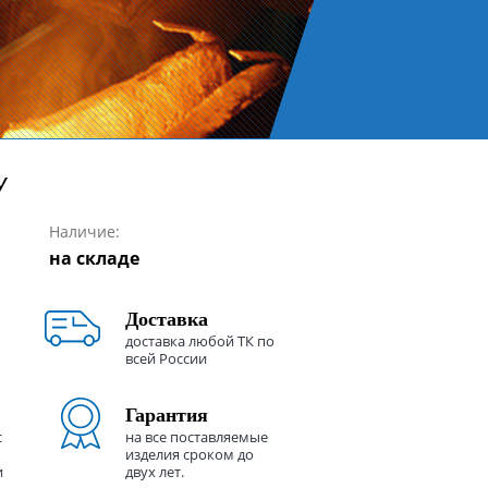
У
Наличие:
на складе
Доставка
доставка любой ТК по
всей России
Гарантия
с
на все поставляемые
изделия сроком до
и
двух лет.