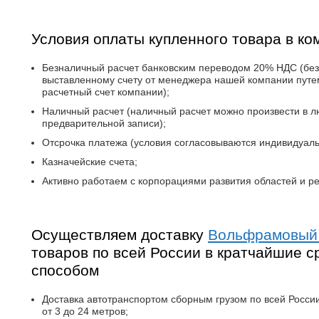
Условия оплаты купленного товара в ко
Безналичный расчет банковским переводом 20% НДС (без
выставленному счету от менеджера нашей компании путе
расчетный счет компании);
Наличный расчет (наличный расчет можно произвести в 
предварительной записи);
Отсрочка платежа (условия согласовываются индивидуал
Казначейские счета;
Активно работаем с корпорациями развития областей и ре
Осуществляем доставку
Вольфрамовый
товаров по всей России в кратчайшие с
способом
Доставка автотранспортом сборным грузом по всей России 
от 3 до 24 метров;