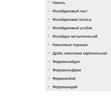
Никель
Молибденовый лист
Молибденовая полоса
Молибденовый штабик
Молибден металлический
Никелевые порошки
Дробь никелевая карбонильная
Ферромолибден
Ферровольфрам
Феррониобий
Феррованадий