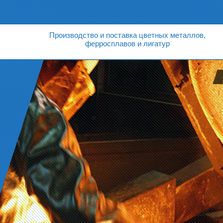
Производство и поставка цветных металлов,
ферросплавов и лигатур