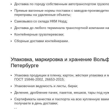
Доставка по городу собственным автотранспортом грузопо
Прямые вагонные нормы поставок с заводов-производител
переправы на удаленные объекты;
Самовывоз со склада НКМ Норд;
Доставка до любого терминала транспортной компании на
Контейнерные грузоперевозки;
Сборные доставки контейнерами.
Упаковка, маркировка и хранение Вольф
Петербурге
Упаковка продукции в пленку, картон, жёсткая упаковка и 
ГОСТ 15846-2002, 26653-2015;
Упаковочная ведомость и листы, бирки;
Деление, дробление пачек, пакетов, мешков, тары под ну
Сертификаты качества и паспорта на всю купленную вам
получаете в день доставки;