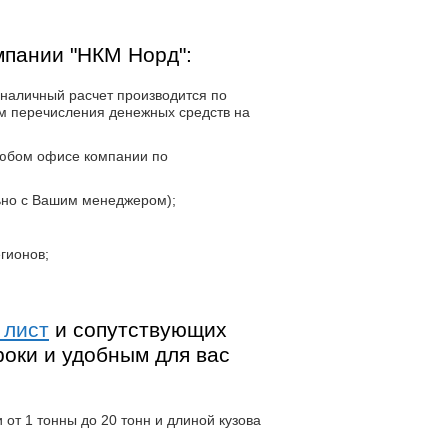
мпании "НКМ Норд":
наличный расчет производится по
м перечисления денежных средств на
любом офисе компании по
ьно с Вашим менеджером);
гионов;
 лист
и сопутствующих
роки и удобным для вас
от 1 тонны до 20 тонн и длиной кузова