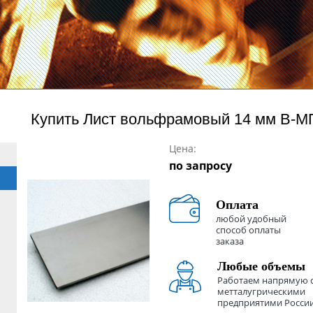
Купить
Лист вольфрамовый 14 мм В-М
Цена:
по запросу
Оплата
любой удобный
способ оплаты
заказа
Любые объемы
Работаем напрямую 
метталугрическими
предприятими Росси