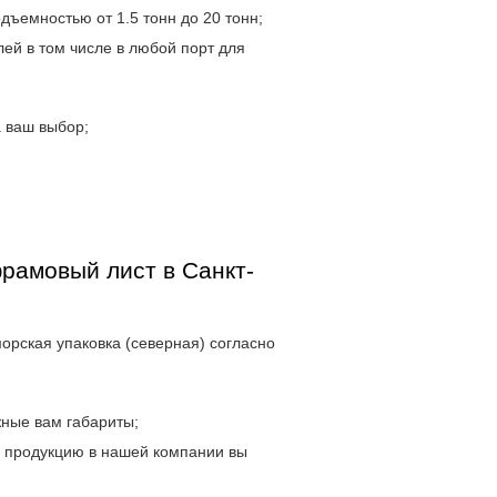
дъемностью от 1.5 тонн до 20 тонн;
ей в том числе в любой порт для
 ваш выбор;
рамовый лист в Санкт-
морская упаковка (северная) согласно
жные вам габариты;
и продукцию в нашей компании вы