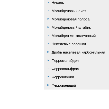
Никель
Молибденовый лист
Молибденовая полоса
Молибденовый штабик
Молибден металлический
Никелевые порошки
Дробь никелевая карбонильная
Ферромолибден
Ферровольфрам
Феррониобий
Феррованадий