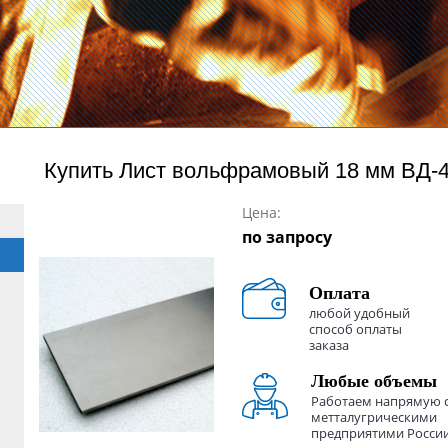
Купить
Лист вольфрамовый 18 мм ВД-4
Цена:
по запросу
Оплата
любой удобный
способ оплаты
заказа
Любые объемы
Работаем напрямую 
метталугрическими
предприятими Росси