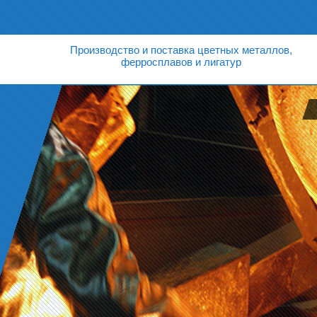
Производство и поставка цветных металлов,
ферросплавов и лигатур