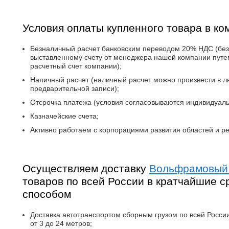
Условия оплаты купленного товара в ко
Безналичный расчет банковским переводом 20% НДС (без
выставленному счету от менеджера нашей компании путе
расчетный счет компании);
Наличный расчет (наличный расчет можно произвести в 
предварительной записи);
Отсрочка платежа (условия согласовываются индивидуал
Казначейские счета;
Активно работаем с корпорациями развития областей и ре
Осуществляем доставку
Вольфрамовый
товаров по всей России в кратчайшие с
способом
Доставка автотранспортом сборным грузом по всей России 
от 3 до 24 метров;