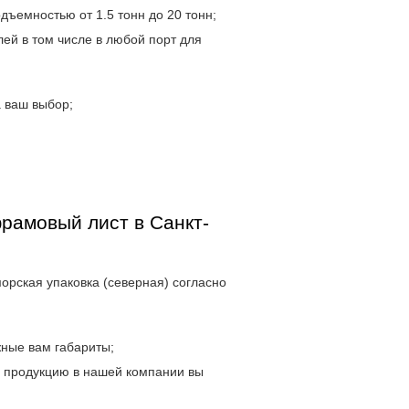
дъемностью от 1.5 тонн до 20 тонн;
ей в том числе в любой порт для
 ваш выбор;
рамовый лист в Санкт-
морская упаковка (северная) согласно
жные вам габариты;
и продукцию в нашей компании вы