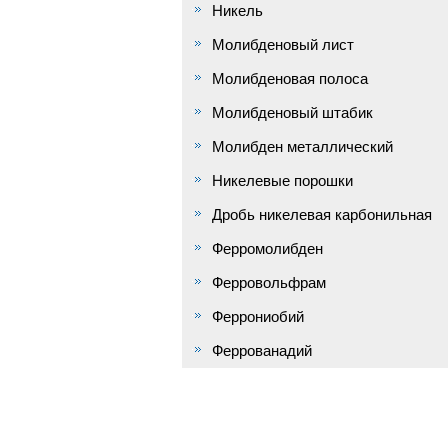
Никель
Молибденовый лист
Молибденовая полоса
Молибденовый штабик
Молибден металлический
Никелевые порошки
Дробь никелевая карбонильная
Ферромолибден
Ферровольфрам
Феррониобий
Феррованадий