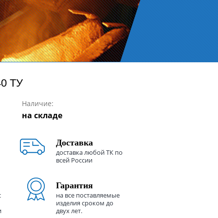
0 ТУ
Наличие:
на складе
Доставка
доставка любой ТК по
всей России
Гарантия
с
на все поставляемые
изделия сроком до
и
двух лет.