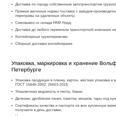
Доставка по городу собственным автотранспортом грузопо
Прямые вагонные нормы поставок с заводов-производител
переправы на удаленные объекты;
Самовывоз со склада НКМ Норд;
Доставка до любого терминала транспортной компании на
Контейнерные грузоперевозки;
Сборные доставки контейнерами.
Упаковка, маркировка и хранение Вольф
Петербурге
Упаковка продукции в пленку, картон, жёсткая упаковка и 
ГОСТ 15846-2002, 26653-2015;
Упаковочная ведомость и листы, бирки;
Деление, дробление пачек, пакетов, мешков, тары под ну
Сертификаты качества и паспорта на всю купленную вам
получаете в день доставки;