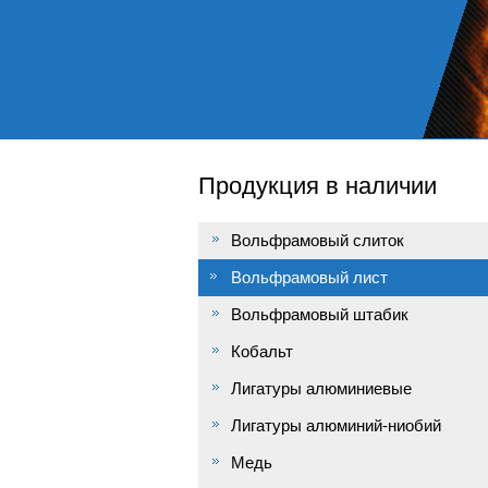
Продукция в наличии
Вольфрамовый слиток
Вольфрамовый лист
Вольфрамовый штабик
Кобальт
Лигатуры алюминиевые
Лигатуры алюминий-ниобий
Медь