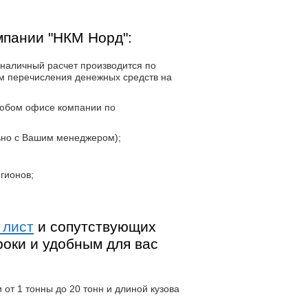
мпании "НКМ Норд":
наличный расчет производится по
м перечисления денежных средств на
любом офисе компании по
ьно с Вашим менеджером);
гионов;
 лист
и сопутствующих
роки и удобным для вас
от 1 тонны до 20 тонн и длиной кузова