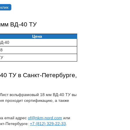
 клик
 мм ВД-40 ТУ
Цена
ВД-40
18
ТУ
40 ТУ в Санкт-Петербурге,
на Лист вольфрамовый 18 мм ВД-40 ТУ вы
ия проходит сертификацию, а также
 на email адрес
of@nkm-nord.com
или
нкт-Петербурге:
+7 (812) 329-22-33
.