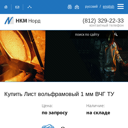
/
русский
english
(812)
329-22-33
контактный телефон
Купить
Лист вольфрамовый 1 мм ВЧГ ТУ
Цена:
Наличие:
по запросу
на складе