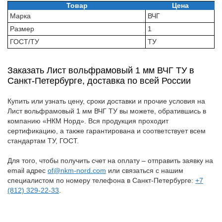
Товар
Цена
Марка
ВЧГ
Размер
1
ГОСТ/ТУ
ТУ
Заказать Лист вольфрамовый 1 мм ВЧГ ТУ в
Санкт-Петербурге, доставка по всей России
Купить или узнать цену, сроки доставки и прочие условия на
Лист вольфрамовый 1 мм ВЧГ ТУ вы можете, обратившись в
компанию «НКМ Норд». Вся продукция проходит
сертификацию, а также гарантирована и соответствует всем
стандартам ТУ, ГОСТ.
Для того, чтобы получить счет на оплату – отправить заявку на
email адрес
of@nkm-nord.com
или связаться с нашим
специалистом по номеру телефона в Санкт-Петербурге:
+7
(812) 329-22-33
.