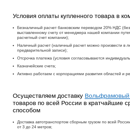
Условия оплаты купленного товара в ко
Безналичный расчет банковским переводом 20% НДС (без
выставленному счету от менеджера нашей компании путе
расчетный счет компании);
Наличный расчет (наличный расчет можно произвести в 
предварительной записи);
Отсрочка платежа (условия согласовываются индивидуал
Казначейские счета;
Активно работаем с корпорациями развития областей и ре
Осуществляем доставку
Вольфрамовый
товаров по всей России в кратчайшие с
способом
Доставка автотранспортом сборным грузом по всей России 
от 3 до 24 метров;