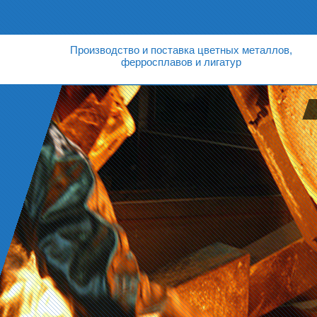
Производство и поставка цветных металлов,
ферросплавов и лигатур