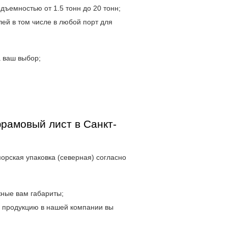
дъемностью от 1.5 тонн до 20 тонн;
ей в том числе в любой порт для
 ваш выбор;
рамовый лист в Санкт-
морская упаковка (северная) согласно
жные вам габариты;
и продукцию в нашей компании вы