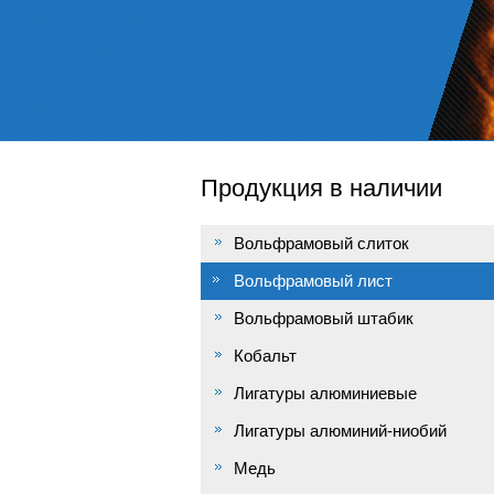
Продукция в наличии
Вольфрамовый слиток
Вольфрамовый лист
Вольфрамовый штабик
Кобальт
Лигатуры алюминиевые
Лигатуры алюминий-ниобий
Медь