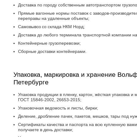
Доставка по городу собственным автотранспортом грузопо
Прямые вагонные нормы поставок с заводов-производител
переправы на удаленные объекты;
Самовывоз со склада НКМ Норд;
Доставка до любого терминала транспортной компании на
Контейнерные грузоперевозки;
Сборные доставки контейнерами.
Упаковка, маркировка и хранение Вольф
Петербурге
Упаковка продукции в пленку, картон, жёсткая упаковка и 
ГОСТ 15846-2002, 26653-2015;
Упаковочная ведомость и листы, бирки;
Деление, дробление пачек, пакетов, мешков, тары под ну
Сертификаты качества и паспорта на всю купленную вам
получаете в день доставки;