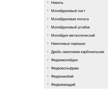
Никель
Молибденовый лист
Молибденовая полоса
Молибденовый штабик
Молибден металлический
Никелевые порошки
Дробь никелевая карбонильная
Ферромолибден
Ферровольфрам
Феррониобий
Феррованадий