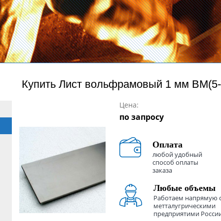
Купить
Лист вольфрамовый 1 мм ВМ(5-
Цена:
по запросу
Оплата
любой удобный
способ оплаты
заказа
Любые объемы
Работаем напрямую 
метталугрическими
предприятими Росси