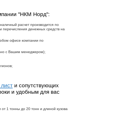
мпании "НКМ Норд":
наличный расчет производится по
м перечисления денежных средств на
любом офисе компании по
ьно с Вашим менеджером);
гионов;
 лист
и сопутствующих
роки и удобным для вас
от 1 тонны до 20 тонн и длиной кузова