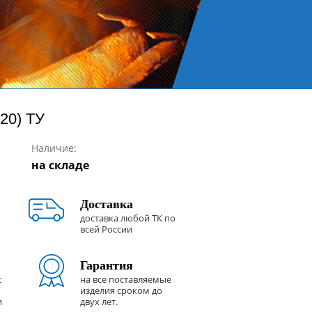
20) ТУ
Наличие:
на складе
Доставка
доставка любой ТК по
всей России
Гарантия
с
на все поставляемые
изделия сроком до
и
двух лет.