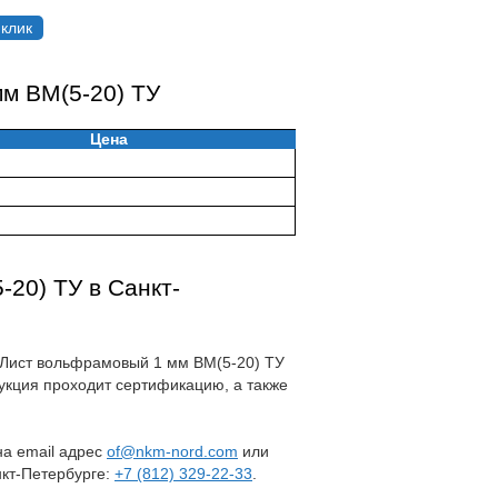
 клик
м ВМ(5-20) ТУ
Цена
20) ТУ в Санкт-
на Лист вольфрамовый 1 мм ВМ(5-20) ТУ
укция проходит сертификацию, а также
 на email адрес
of@nkm-nord.com
или
нкт-Петербурге:
+7 (812) 329-22-33
.