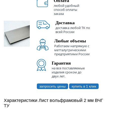
Оплата
любой удобный
способ оплаты
заказа
Доставка
доставка любой ТК по
всей России
Любые объемы
Работаем напрямую с
метталугрическими
предприятими России
Гарантия
на все поставляемые
изделия сроком до
двух лет.
запросить цены
купить в 1 клик
Характеристики Лист вольфрамовый 2 мм ВЧГ
ТУ