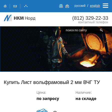
/
русский
english
(812)
329-22-33
контактный телефон
Купить
Лист вольфрамовый 2 мм ВЧГ ТУ
Цена:
Наличие:
по запросу
на складе