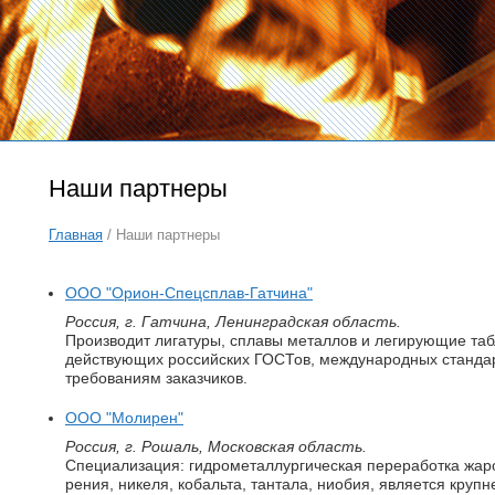
Наши партнеры
Главная
/ Наши партнеры
ООО "Орион-Спецсплав-Гатчина"
Россия, г. Гатчина, Ленинградская область.
Производит лигатуры, сплавы металлов и легирующие таб
действующих российских ГОСТов, международных стандар
требованиям заказчиков.
ООО "Молирен"
Россия, г. Рошаль, Московская область.
Специализация: гидрометаллургическая переработка жар
рения, никеля, кобальта, тантала, ниобия, является кру