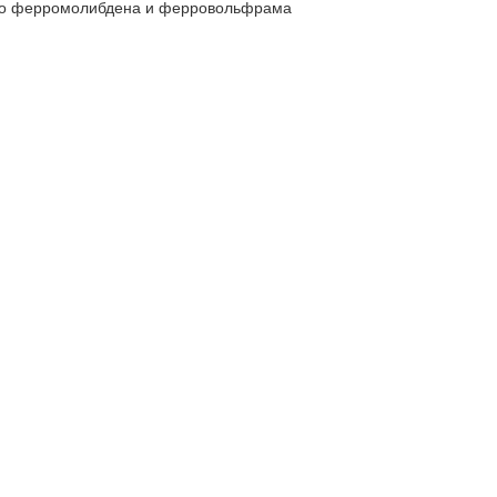
тво ферромолибдена и ферровольфрама