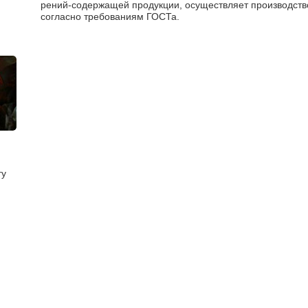
рений-содержащей продукции, осуществляет производс
согласно требованиям ГОСТа.
ту