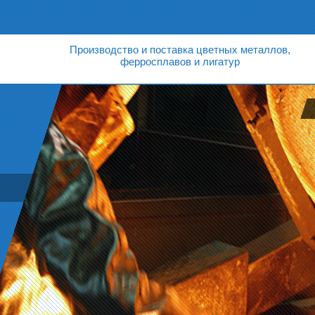
Производство и поставка цветных металлов,
ферросплавов и лигатур