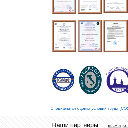
Специальная оценка условий труда (СО
Наши партнеры
посмотрет